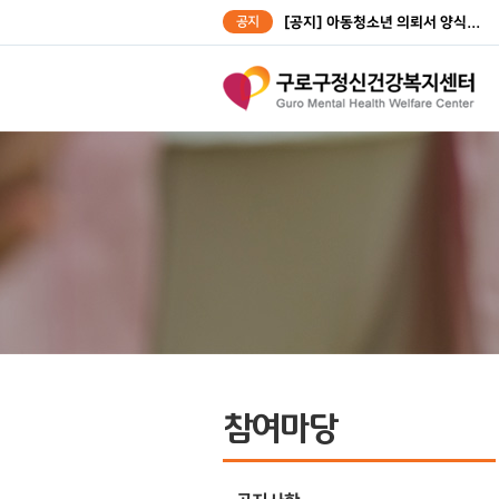
공지
[공지] 아동청소년 의뢰서 양식...
[공지] 성인대상자 의뢰서 양식...
참여마당