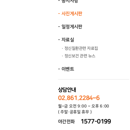
공지사항
사진게시판
일정게시판
자료실
정신질환관련 자료집
정신보건 관련 뉴스
이벤트
상담안내
02.861.2284~6
월~금 오전 9:00 ~ 오후 6:00
( 주말·공휴일 휴무 )
1577-0199
야간전화