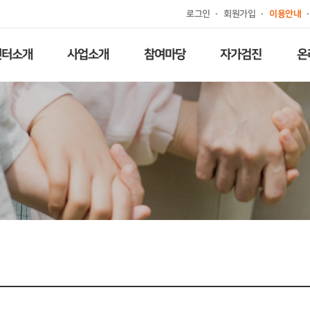
로그인
회원가입
이용안내
센터소개
사업소개
참여마당
자가검진
온