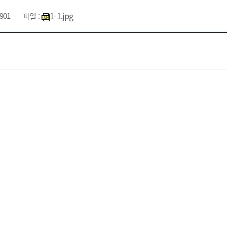
1-1.jpg
901
파일 :