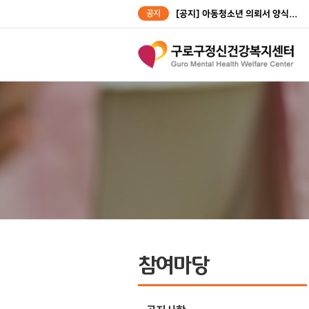
공지
[공지] 아동청소년 의뢰서 양식...
[공지] 성인대상자 의뢰서 양식...
참여마당