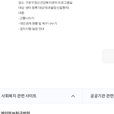
장소: 구로구정신건강복지센터 프로그램실
대상: 센터 등록 대상자(초발정신질환자)
내용:
- 근황나누기
- 대인관계 현황 및 욕구 나누기
- 공지사항 일정 안내
사회복지 관련 사이트
공공기관 관련
개인정보취급방침