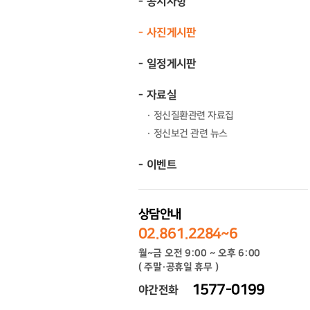
공지사항
사진게시판
일정게시판
자료실
정신질환관련 자료집
정신보건 관련 뉴스
이벤트
상담안내
02.861.2284~6
월~금 오전 9:00 ~ 오후 6:00
( 주말·공휴일 휴무 )
1577-0199
야간전화