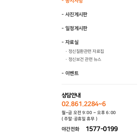
공지사항
사진게시판
일정게시판
자료실
정신질환관련 자료집
정신보건 관련 뉴스
이벤트
상담안내
02.861.2284~6
월~금 오전 9:00 ~ 오후 6:00
( 주말·공휴일 휴무 )
1577-0199
야간전화