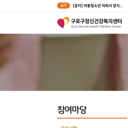
공지
[공지] 아동청소년 의뢰서 양식...
[공지] 성인대상자 의뢰서 양식...
참여마당