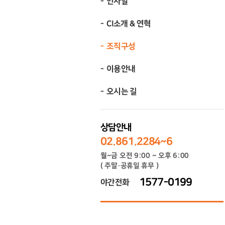
인사말
CI소개 & 연혁
조직구성
이용안내
오시는 길
상담안내
02.861.2284~6
월~금 오전 9:00 ~ 오후 6:00
( 주말·공휴일 휴무 )
1577-0199
야간전화