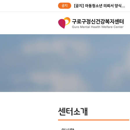
공지
[공지] 아동청소년 의뢰서 양식...
[공지] 성인대상자 의뢰서 양식...
센터소개